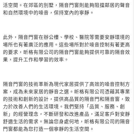
活空間。在郊區的別墅，隔音門窗則能夠阻擋鄰居的聲音
和自然環境中的噪音，保持室內的寧靜。
此外，隔音門窗在辦公樓、學校、醫院等需要安靜環境的
場所也有著廣泛的應用。這些場所對於噪音控制有著更高
的要求，昕格有限公司的隔音門窗能夠提供可靠的隔音效
果，提升工作和學習的效率。
隔音門窗的技術革新為現代家居提供了高效的噪音控制方
案，成為未來家居的靜音之選。昕格有限公司憑藉其專業
的技術和創新的設計，提供高品質的隔音門和隔音窗，致
力於改善人們的生活環境。我們堅持「品質、服務、創
新」的經營理念，不斷研發和改進產品，滿足客戶對安靜
舒適生活的需求。無論您身處何地，昕格有限公司的隔音
門窗都能為您打造一個寧靜的生活空間。