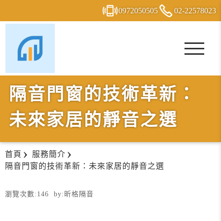
0972
0
5
0
505
02-2
2
5
7
8023
隔音門窗的技術革新：
未來家居的靜音之選
首頁
服務簡介
隔音門窗的技術革新：未來家居的靜音之選
瀏覽次數:
146
by:
昕格隔音