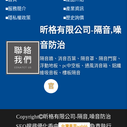
服務簡介
產業資訊
隱私權政策
歷史詢價
昕格有限公司-隔音,噪
音防治
隔音牆、消音百葉、隔音罩、隔音門窗、
浮動地板、pc中空板、通風消音箱、鋁纖
維吸音板、樓板隔音
官
Copyright
昕格有限公司-隔音,噪音防治
SEO搜尋優化委由
負責執行
台灣黃頁web66