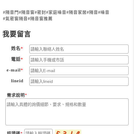
#隔音門
#隔音窗
#密封
#家庭噪音
#隔音家居
#隔音
#噪音
#氣密窗隔音
#隔音窗推薦
我要留言
姓名
電話
e-mail
lineid
需求說明
認證碼