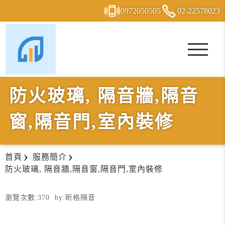
0972
0
5
0
505
02-2
2
5
7
8023
防火玻璃, 隔音牆,隔音
窗,隔音門,室內裝修
首頁
服務簡介
防火玻璃, 隔音牆,隔音窗,隔音門,室內裝修
瀏覽次數:
370
by:
昕格隔音