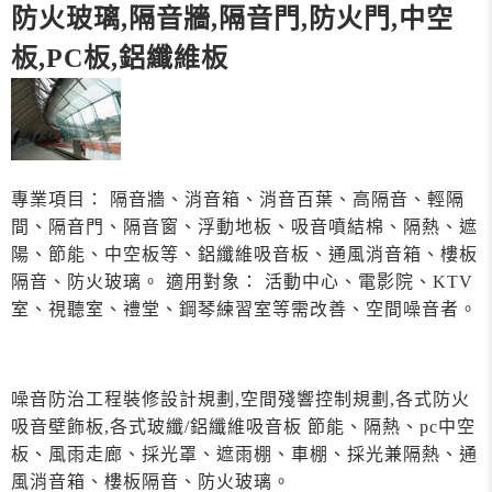
防火玻璃,隔音牆,隔音門,防火門,中空
板,PC板,鋁纖維板
專業項目： 隔音牆、消音箱、消音百葉、高隔音、輕隔
間、隔音門、隔音窗、浮動地板、吸音噴結棉、隔熱、遮
陽、節能、中空板等、鋁纖維吸音板、通風消音箱、樓板
隔音、防火玻璃。 適用對象： 活動中心、電影院、KTV
室、視聽室、禮堂、鋼琴練習室等需改善、空間噪音者。
噪音防治工程裝修設計規劃,空間殘響控制規劃,各式防火
吸音壁飾板,各式玻纖/鋁纖維吸音板 節能、隔熱、pc中空
板、風雨走廊、採光罩、遮雨棚、車棚、採光兼隔熱、通
風消音箱、樓板隔音、防火玻璃。