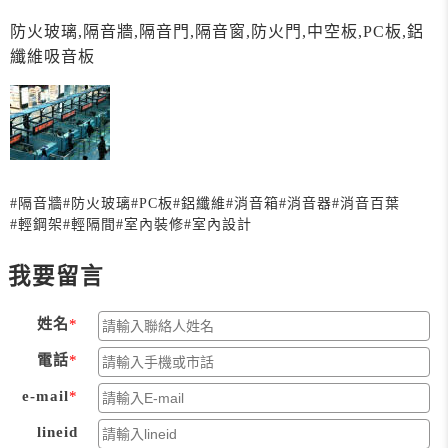
防火玻璃,隔音牆,隔音門,隔音窗,防火門,中空板,PC板,鋁
纖維吸音板
#隔音牆
#防火玻璃
#PC板
#鋁纖維
#消音箱
#消音器
#消音百葉
#輕鋼架
#輕隔間
#室內裝修
#室內設計
我要留言
姓名
電話
e-mail
lineid