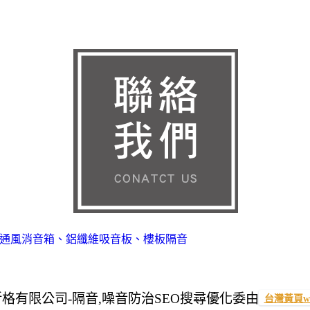
、通風消音箱、鋁纖維吸音板、樓板隔音
昕格有限公司-隔音,噪音防治
SEO搜尋優化委由
台灣黃頁we