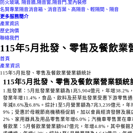
防火玻璃, 隔音牆,隔音窗,隔音門,室內裝修
名賢專業隔音消音箱、消音百葉、高隔音、輕隔間、隔音
更多服務簡介
產業資訊
歷史詢價
聯絡我們
115年5月批發、零售及餐飲業
首頁
產業資訊
115年5月批發、零售及餐飲業營業額統計
115年5月批發、零售及餐飲業營業額統
1.批發業：5月批發業營業額為1兆5,904億元，年增3
發業年增11.4%，食品、飲料及菸草批發業受惠下游零售
年減8.6%及6.8%。綜計1至5月營業額為7兆3,239億元
9%；受惠於母親節商機積極促銷，加以會員經濟發酵及展店效
2%、家用器具及用品零售業年增6.0%；汽機車零售業在車市
餐飲業：5月餐飲業營業額947億元，年增4.8%，其中餐