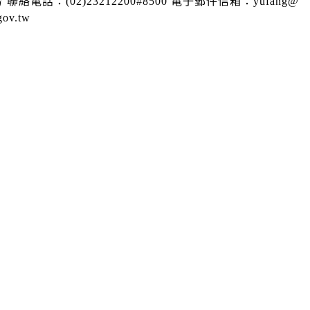
：(02)23212200#8500 電子郵件信箱：yufang@
v.tw