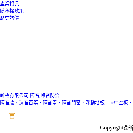
產業資訊
隱私權政策
歷史詢價
昕格有限公司-隔音,噪音防治
隔音牆、消音百葉、隔音罩、隔音門窗、浮動地板、pc中空板
官
Copyright