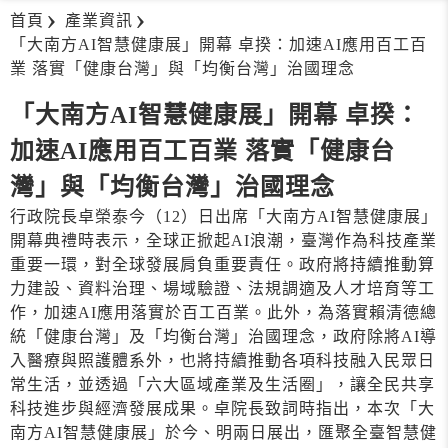
首頁
產業資訊
「大南方AI智慧健康展」開幕 卓揆：加速AI應用百工百
業 落實「健康台灣」與「均衡台灣」治國理念
「大南方AI智慧健康展」開幕 卓揆：
加速AI應用百工百業 落實「健康台
灣」與「均衡台灣」治國理念
行政院長卓榮泰今（12）日出席「大南方AI智慧健康展」
開幕典禮時表示，全球正掀起AI浪潮，臺灣作為科技產業
重要一環，對全球發展肩負重要責任。政府將持續推動算
力建設、資料治理、場域驗證、法規調適及人才培育等工
作，加速AI應用落實於百工百業。此外，為落實賴清德總
統「健康台灣」及「均衡台灣」治國理念，政府除將AI導
入醫療與照護體系外，也將持續推動各項科技融入民眾日
常生活，並透過「六大區域產業及生活圈」，讓全民共享
科技進步與經濟發展成果。卓院長致詞時指出，本次「大
南方AI智慧健康展」於今、明兩日展出，匯聚全臺智慧健