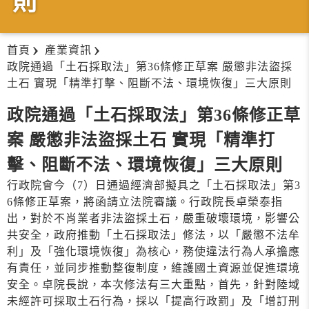
則
首頁
產業資訊
政院通過「土石採取法」第36條修正草案 嚴懲非法盜採
土石 實現「精準打擊、阻斷不法、環境恢復」三大原則
政院通過「土石採取法」第36條修正草
案 嚴懲非法盜採土石 實現「精準打
擊、阻斷不法、環境恢復」三大原則
行政院會今（7）日通過經濟部擬具之「土石採取法」第3
6條修正草案，將函請立法院審議。行政院長卓榮泰指
出，對於不肖業者非法盜採土石，嚴重破壞環境，影響公
共安全，政府推動「土石採取法」修法，以「嚴懲不法牟
利」及「強化環境恢復」為核心，務使違法行為人承擔應
有責任，並同步推動整復制度，維護國土資源並促進環境
安全。卓院長說，本次修法有三大重點，首先，針對陸域
未經許可採取土石行為，採以「提高行政罰」及「增訂刑