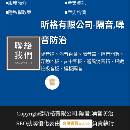
服務簡介
產業資訊
隱私權政策
歷史詢價
昕格有限公司-隔音,噪
音防治
隔音牆、消音百葉、隔音罩、隔音門窗、
浮動地板、pc中空板、通風消音箱、鋁纖
維吸音板、樓板隔音
官
Copyright
昕格有限公司-隔音,噪音防治
SEO搜尋優化委由
負責執行
台灣黃頁web66