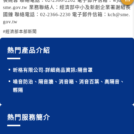
長婉蓉 聯絡電話：02-2366-2202 電子郵件信箱：wjday@
sme.gov.tw 業務聯絡人：經濟部中小及新創企業署謝組長
國鐘 聯絡電話：02-2366-2230 電子郵件信箱：kch@sme.
gov.tw
#經濟部本部新聞
熱門產品介紹
昕格有限公司-詳細商品資訊:隔音罩
噪音防治、隔音牆、消音箱、消音百葉、高隔音、
輕隔
熱門服務簡介