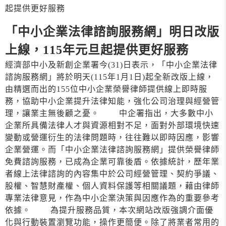
起提供更好服務
「中小企業法律諮詢服務網」明日改版
上線，115年元旦起提供更好服務
經濟部中小及新創企業署今(31)日表示，「中小企業法律
諮詢服務網」將於明天(115年1月1日)起全新改版上線，
由精選而出的155位中小企業榮譽律師提供線上即時服
務，協助中小企業提升法律知能，強化公司治理與經營管
理，讓業主無後顧之憂。 中企署指出，大多數中小
企業所具備法律人才與資源相對不足，面對外部環境快速
變動或營運衍生的法律問題時，往往難以即時因應，影響
企業營運。而「中小企業法律諮詢服務網」提供榮譽律師
免費諮詢服務，已成為企業可靠後盾。依據統計，歷年業
者線上法律諮詢的內容集中於公司經營管理、契約爭議、
股權、智慧財產權、個人資料保護等相關議題，藉由律師
專業法律意見，作為中小企業決策與因應作為的重要參考
依據。 為提升服務品質，本次網站改版強調介面優
化與行動裝置瀏覽功能，操作更簡便。除了將業者常用的