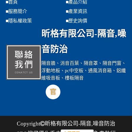
首頁
產品介紹
服務簡介
產業資訊
隱私權政策
歷史詢價
昕格有限公司-隔音,噪
音防治
隔音牆、消音百葉、隔音罩、隔音門窗、
浮動地板、pc中空板、通風消音箱、鋁纖
維吸音板、樓板隔音
官
Copyright
昕格有限公司-隔音,噪音防治