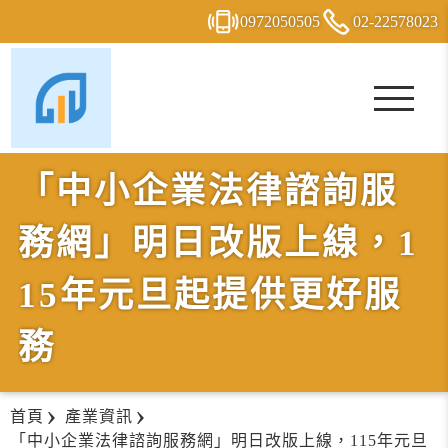
0972
0
5
0
505
02-2
2
5
7
8023
「中小企業法律諮詢服
務網」明日改版上線，1
15年元旦起提供更好服
務
首頁
產業資訊
「中小企業法律諮詢服務網」明日改版上線，115年元旦