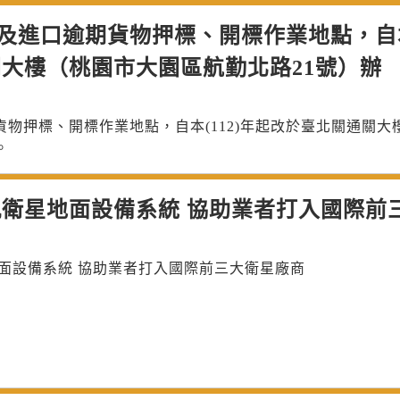
及進口逾期貨物押標、開標作業地點，自
通關大樓（桃園市大園區航勤北路21號）辦
物押標、開標作業地點，自本(112)年起改於臺北關通關大
。
衛星地面設備系統 協助業者打入國際前
面設備系統 協助業者打入國際前三大衛星廠商