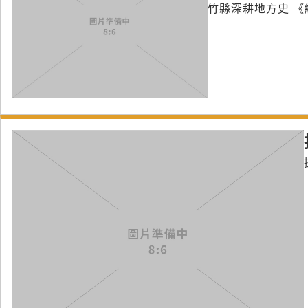
竹縣深耕地方史 