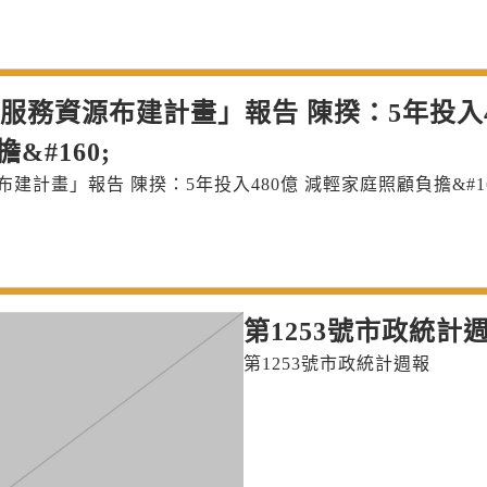
服務資源布建計畫」報告 陳揆：5年投入
&#160;
計畫」報告 陳揆：5年投入480億 減輕家庭照顧負擔&#16
第1253號市政統計
第1253號市政統計週報