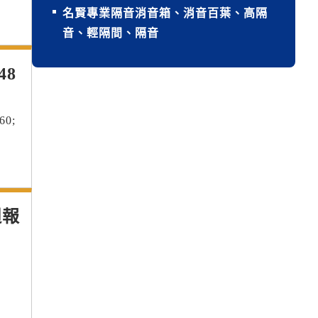
名賢專業隔音消音箱、消音百葉、高隔
音、輕隔間、隔音
48
0;
週報