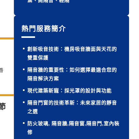
葉、高隔音、輕隔
熱門服務簡介
創新吸音技術：機房吸音牆面與天花的
雙重保護
隔音牆的重要性：如何選擇最適合您的
善
隔音解決方案
現代建築新寵：採光罩的設計與功能
隔音門窗的技術革新：未來家居的靜音
節
之選
防火玻璃, 隔音牆,隔音窗,隔音門,室內裝
修