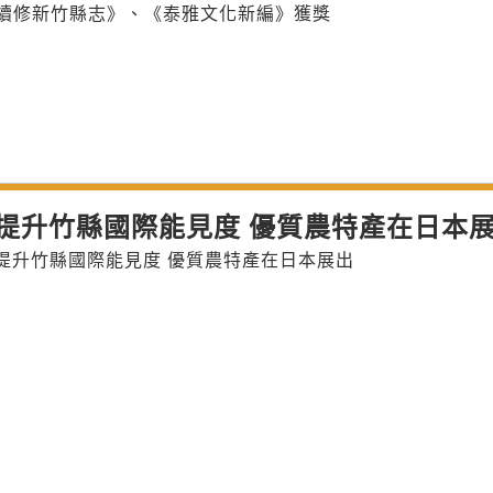
《續修新竹縣志》、《泰雅文化新編》獲獎
提升竹縣國際能見度 優質農特產在日本
提升竹縣國際能見度 優質農特產在日本展出