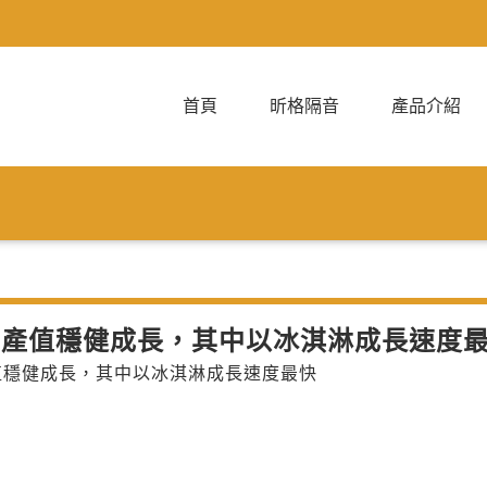
首頁
昕格隔音
產品介紹
品產值穩健成長，其中以冰淇淋成長速度
值穩健成長，其中以冰淇淋成長速度最快