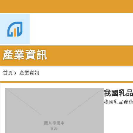
產業資訊
首頁
產業資訊
我國乳
我國乳品產