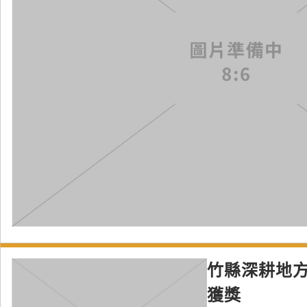
竹縣深耕地方
獲獎