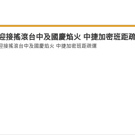
迎接搖滾台中及國慶焰火 中捷加密班距
迎接搖滾台中及國慶焰火 中捷加密班距疏運