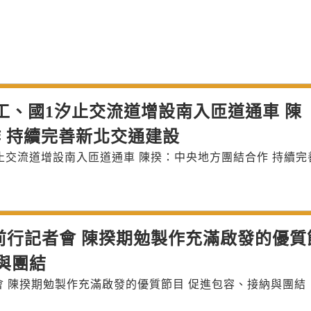
工、國1汐止交流道增設南入匝道通車 陳
 持續完善新北交通建設
止交流道增設南入匝道通車 陳揆：中央地方團結合作 持續完
前行記者會 陳揆期勉製作充滿啟發的優質
與團結
 陳揆期勉製作充滿啟發的優質節目 促進包容、接納與團結