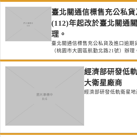
臺北關通信標售充公私貨
(112)年起改於臺北關
理。
臺北關通信標售充公私貨及進口逾期貨
（桃園市大園區航勤北路21號）辦理
經濟部研發低軌
大衛星廠商
經濟部研發低軌衛星地