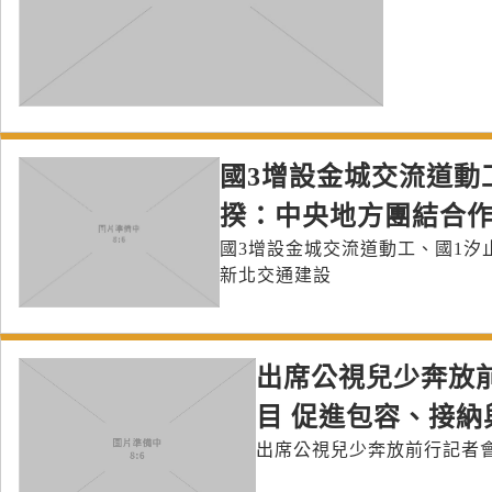
國3增設金城交流道動
揆：中央地方團結合作
國3增設金城交流道動工、國1汐
新北交通建設
出席公視兒少奔放
目 促進包容、接納
出席公視兒少奔放前行記者會